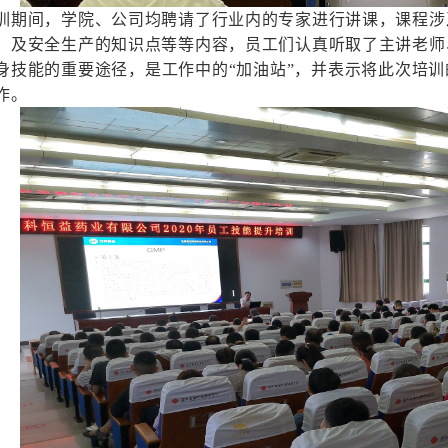
训期间，学院、公司均聘请了行业内的专家进行讲课，课程涉
、及安全生产的知识点等等内容，员工们认真听取了主讲老师
身技能的重要途径，是工作中的“加油站”，并表示将此次培
作。