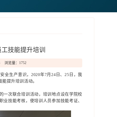
员工技能提升培训
8 浏览量：1752
、安全生产意识，
2020
年
7
月
24
日、
25
日，我
技能提升培训活动。
的一次联合培训活动，培训地点设在学院校
职业技能考核，使培训人员参加技能考证、