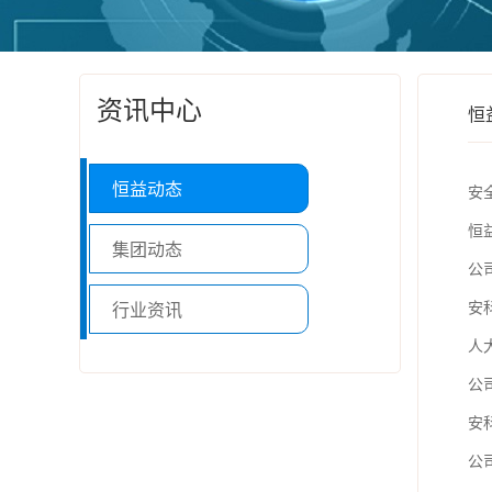
资讯中心
恒
恒益动态
安
恒
集团动态
公
安
行业资讯
人
公
安
公