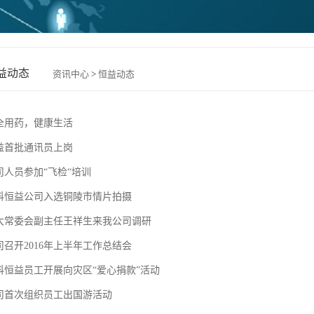
益动态
资讯中心
>
恒益动态
全用药，健康生活
益首批通讯员上岗
司人员参加“飞检“培训
科恒益公司入选铜陵市情片拍摄
大常委会副主任王祥生来我公司调研
司召开2016年上半年工作总结会
科恒益员工开展向灾区“爱心捐款”活动
司首次组织员工出国游活动